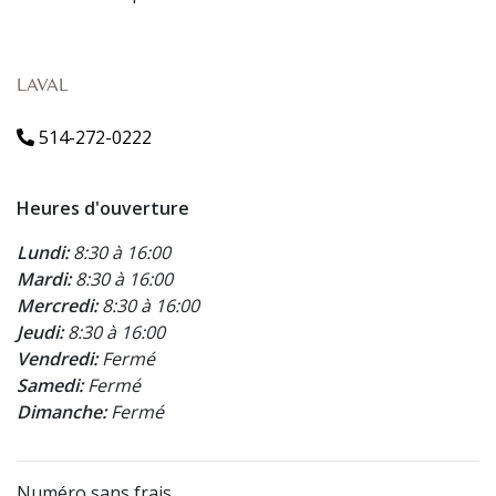
LAVAL
514-272-0222
Heures d'ouverture
Lundi:
8:30 à 16:00
Mardi:
8:30 à 16:00
Mercredi:
8:30 à 16:00
Jeudi:
8:30 à 16:00
Vendredi:
Fermé
Samedi:
Fermé
Dimanche:
Fermé
Numéro sans frais