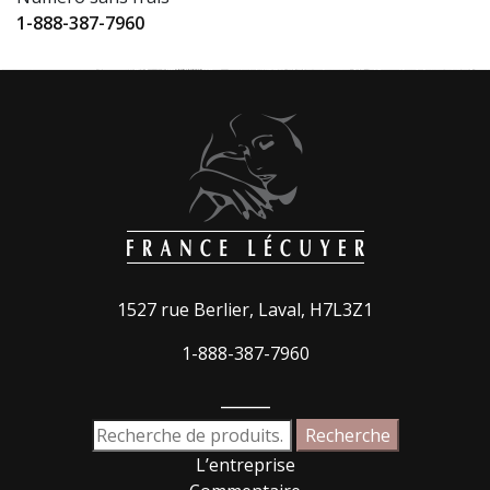
1-888-387-7960
1527 rue Berlier, Laval, H7L3Z1
1-888-387-7960
_____
Recherche
Recherche
pour :
L’entreprise