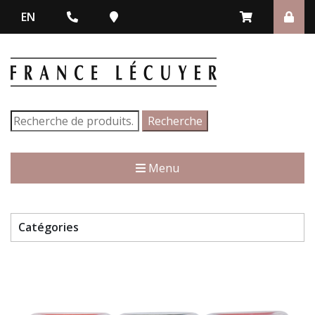
EN
Recherche
Recherche
pour :
Menu
Catégories