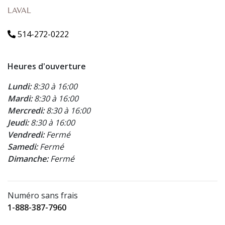
LAVAL
514-272-0222
Heures d'ouverture
Lundi:
8:30 à 16:00
Mardi:
8:30 à 16:00
Mercredi:
8:30 à 16:00
Jeudi:
8:30 à 16:00
Vendredi:
Fermé
Samedi:
Fermé
Dimanche:
Fermé
Numéro sans frais
1-888-387-7960