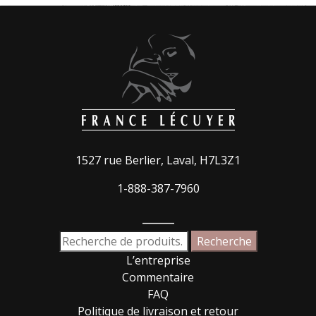
1527 rue Berlier, Laval, H7L3Z1
1-888-387-7960
_____
Recherche
Recherche
pour :
L’entreprise
Commentaire
FAQ
Politique de livraison et retour