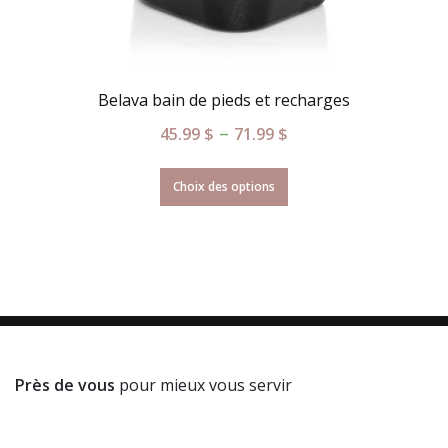
Belava bain de pieds et recharges
–
45.99
$
71.99
$
Choix des options
Près de vous
pour mieux vous servir