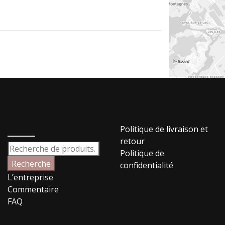
_____
Politique de livraison et
retour
Recherche
Politique de
pour :
Recherche
confidentialité
L’entreprise
Commentaire
FAQ