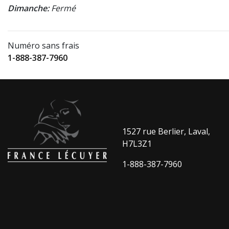
Dimanche:
Fermé
Numéro sans frais
1-888-387-7960
1527 rue Berlier, Laval,
H7L3Z1
1-888-387-7960