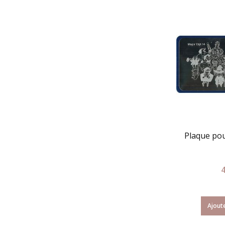
Plaque po
Ajoute