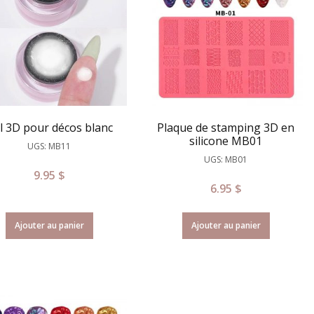
l 3D pour décos blanc
Plaque de stamping 3D en
silicone MB01
UGS: MB11
UGS: MB01
9.95
$
6.95
$
Ajouter au panier
Ajouter au panier