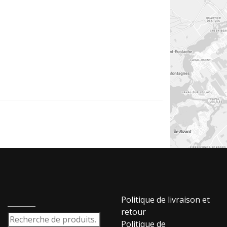
_____
Politique de livraison et
retour
Recherche
Politique de