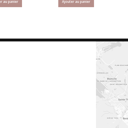
r au panier
Ajouter au panier