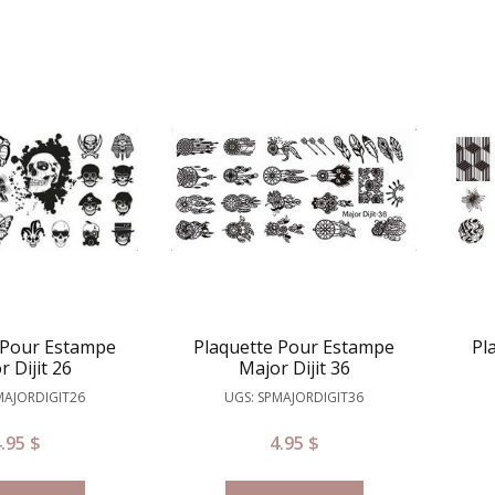
 Pour Estampe
Plaquette Pour Estampe
Pl
 Dijit 26
Major Dijit 36
MAJORDIGIT26
UGS: SPMAJORDIGIT36
4.95
$
4.95
$