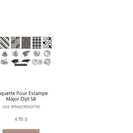
aquette Pour Estampe
Major Dijit 58
UGS: SPMAJORDIGIT58
4.95
$