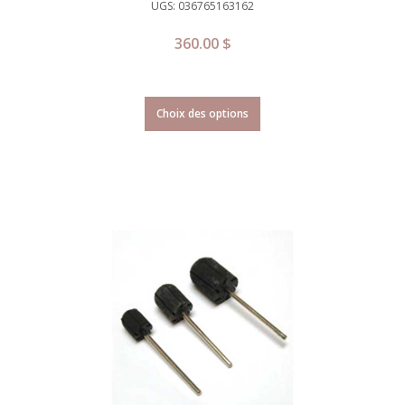
UGS: 036765163162
360.00
$
Choix des options