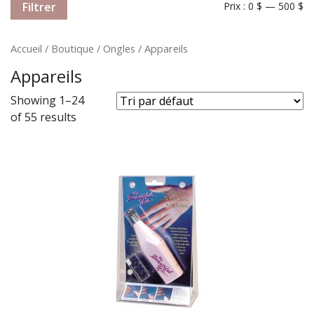
Filtrer
Prix :
0 $
—
500 $
Accueil
/
Boutique
/
Ongles
/ Appareils
Appareils
Showing 1–24
of 55 results