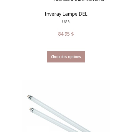
Inveray Lampe DEL
UGS:
84.95
$
Choix des options