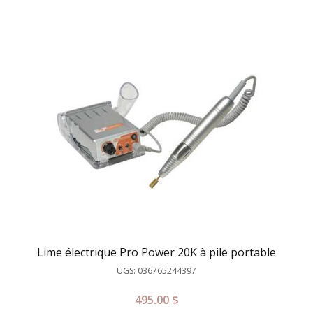
Lime électrique Pro Power 20K à pile portable
UGS: 036765244397
495.00
$