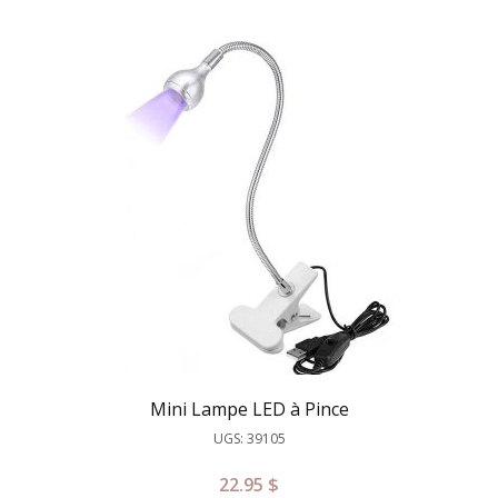
Mini Lampe LED à Pince
UGS: 39105
22.95
$