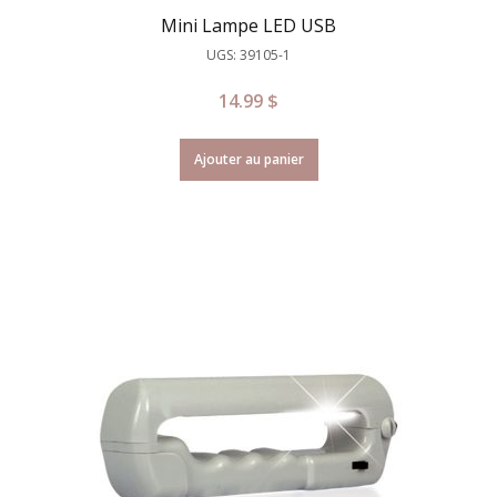
Mini Lampe LED USB
UGS: 39105-1
14.99
$
Ajouter au panier