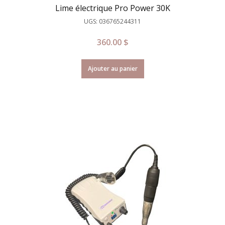
Lime électrique Pro Power 30K
UGS: 036765244311
360.00
$
Ajouter au panier