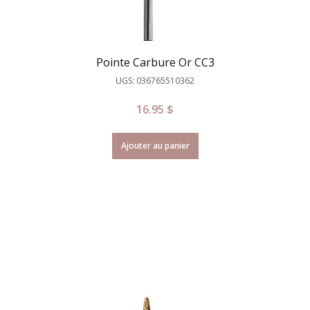
Pointe Carbure Or CC3
UGS: 036765510362
16.95
$
Ajouter au panier