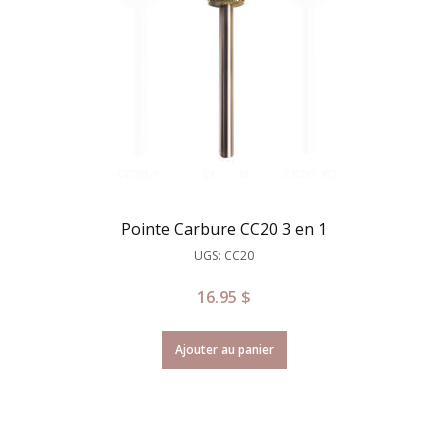
Pointe Carbure CC20 3 en 1
UGS: CC20
16.95
$
Ajouter au panier