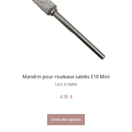
Mandrin pour rouleaux sablés E10 Mini
UGS: E10MINI
4.95
$
Choix des options