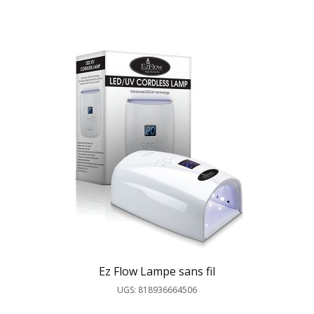
Ez Flow Lampe sans fil
UGS: 818936664506