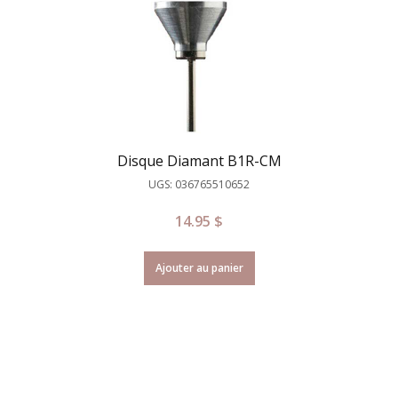
Disque Diamant B1R-CM
UGS: 036765510652
14.95
$
Ajouter au panier