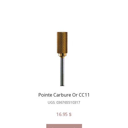
Pointe Carbure Or CC11
UGS: 036765510317
16.95
$