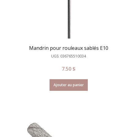
Mandrin pour rouleaux sablés E10
UGS: 036765510034
7.50
$
Ajouter au panier