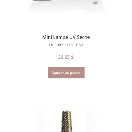
Mini Lampe UV Seche
UGS: 809217830369
29.95
$
Ajouter au panier