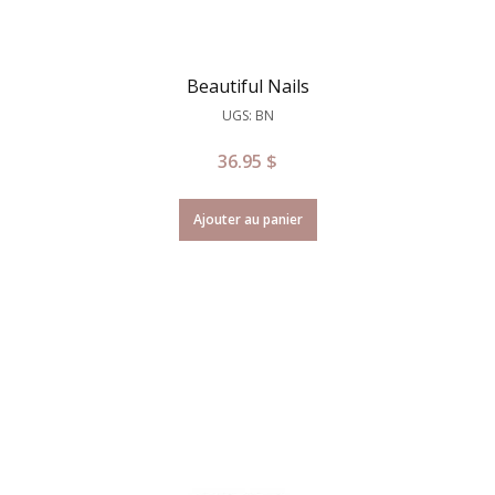
Beautiful Nails
UGS: BN
36.95
$
Ajouter au panier