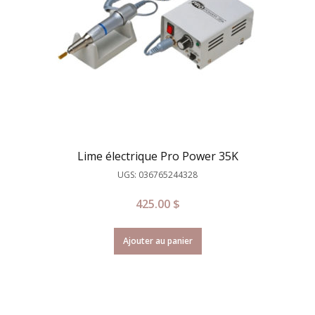
Lime électrique Pro Power 35K
UGS: 036765244328
425.00
$
Ajouter au panier