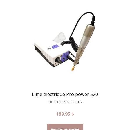
Lime électrique Pro power 520
UGS: 036765600018
189.95
$
Ajouter au panier