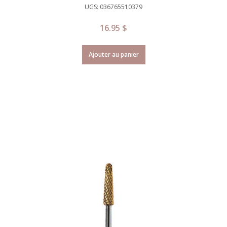
UGS: 036765510379
16.95
$
Ajouter au panier