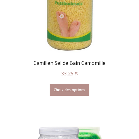
Camillen Sel de Bain Camomille
33.25
$
Choix des options