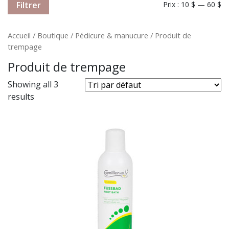
Filtrer
Prix :
10 $
—
60 $
Accueil
/
Boutique
/
Pédicure & manucure
/ Produit de
trempage
Produit de trempage
Showing all 3
results