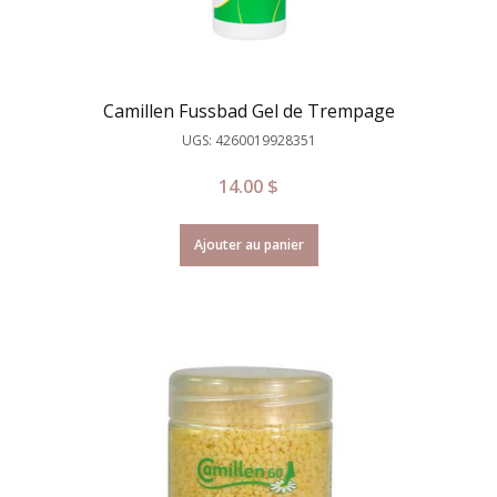
Camillen Fussbad Gel de Trempage
UGS: 4260019928351
14.00
$
Ajouter au panier