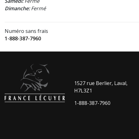
Samedi:
Fermé
Dimanche:
Fermé
Numéro sans frais
1-888-387-7960
1527 rue Berlier, Laval,
H7L3Z1
1-888-387-7960