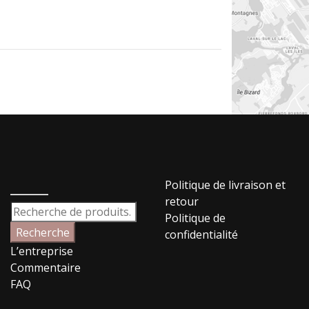
_____
Politique de livraison et
retour
Recherche
Politique de
pour :
Recherche
confidentialité
L’entreprise
Commentaire
FAQ