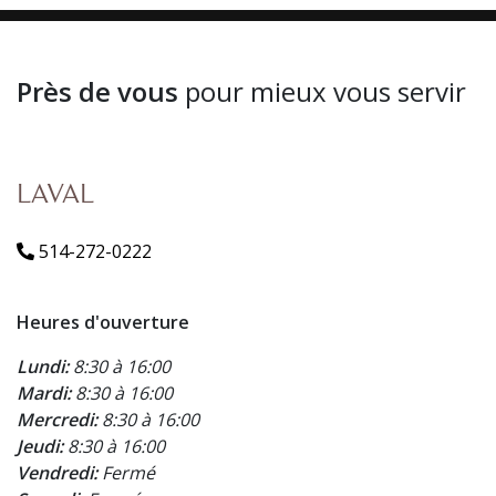
Près de vous
pour mieux vous servir
LAVAL
514-272-0222
Heures d'ouverture
Lundi:
8:30 à 16:00
Mardi:
8:30 à 16:00
Mercredi:
8:30 à 16:00
Jeudi:
8:30 à 16:00
Vendredi:
Fermé