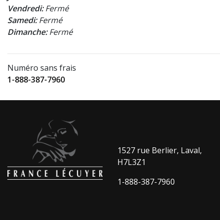
Vendredi:
Fermé
Samedi:
Fermé
Dimanche:
Fermé
Numéro sans frais
1-888-387-7960
1527 rue Berlier, Laval,
H7L3Z1
1-888-387-7960