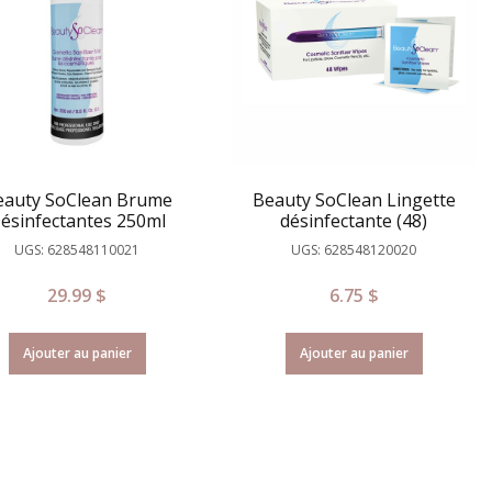
eauty SoClean Brume
Beauty SoClean Lingette
ésinfectantes 250ml
désinfectante (48)
UGS: 628548110021
UGS: 628548120020
29.99
$
6.75
$
Ajouter au panier
Ajouter au panier