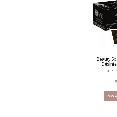
Beauty So
Désinfe
UGS: 6
Ajoute