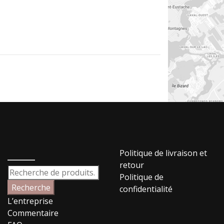
_____
Politique de livraison et
retour
Recherche
Politique de
pour :
Recherche
confidentialité
L’entreprise
Commentaire