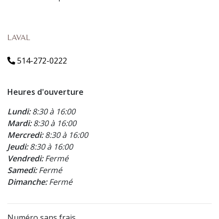
LAVAL
514-272-0222
Heures d'ouverture
Lundi:
8:30 à 16:00
Mardi:
8:30 à 16:00
Mercredi:
8:30 à 16:00
Jeudi:
8:30 à 16:00
Vendredi:
Fermé
Samedi:
Fermé
Dimanche:
Fermé
Numéro sans frais