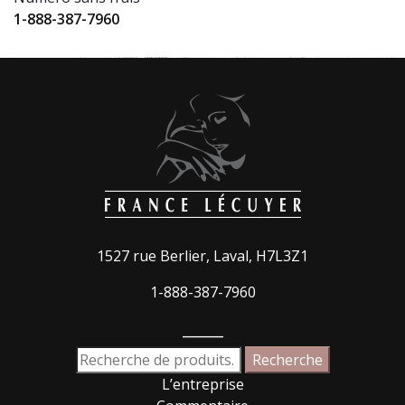
1-888-387-7960
1527 rue Berlier, Laval, H7L3Z1
1-888-387-7960
_____
Recherche
Recherche
pour :
L’entreprise