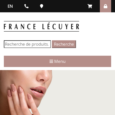
EN
Recherche
Recherche
pour :
Menu