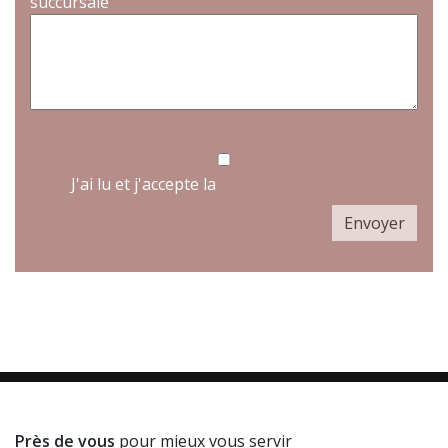
succursale
J'ai lu et j'accepte la
politique de confidentialité
Près de vous
pour mieux vous servir