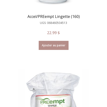
Accel/PREempt Lingette (160)
UGS: 068460504513
22.99
$
Ajouter au panier