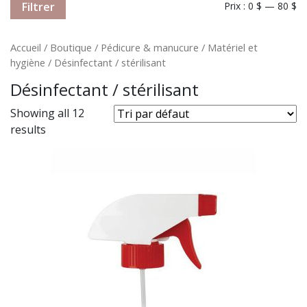
Filtrer
Prix :
0 $
—
80 $
Accueil
/
Boutique
/
Pédicure & manucure
/
Matériel et
hygiène
/ Désinfectant / stérilisant
Désinfectant / stérilisant
Showing all 12
results