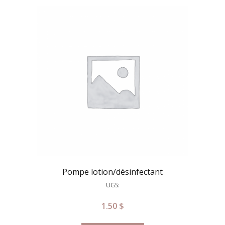
Pompe lotion/désinfectant
UGS:
1.50
$