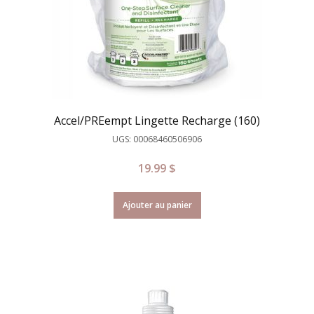
Accel/PREempt Lingette Recharge (160)
UGS: 00068460506906
19.99
$
Ajouter au panier