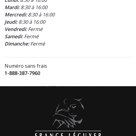
Mardi:
8:30 à 16:00
Mercredi:
8:30 à 16:00
Jeudi:
8:30 à 16:00
Vendredi:
Fermé
Samedi:
Fermé
Dimanche:
Fermé
Numéro sans frais
1-888-387-7960