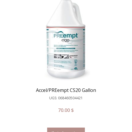
Accel/PREempt CS20 Gallon
UGS: 068460504421
70.00
$