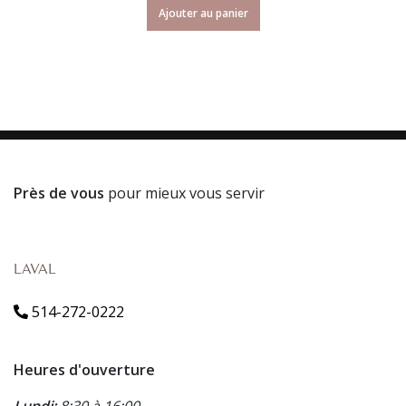
Ajouter au panier
Près de vous
pour mieux vous servir
LAVAL
514-272-0222
Heures d'ouverture
Lundi:
8:30 à 16:00