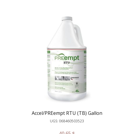
Accel/PREempt RTU (TB) Gallon
UGS: 068460503523
40.65
$