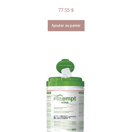
77.55
$
Ajouter au panier