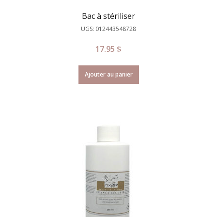
Bac à stériliser
UGS: 012443548728
17.95
$
Ajouter au panier