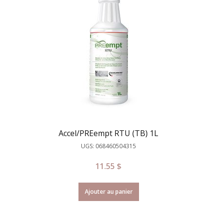
Accel/PREempt RTU (TB) 1L
UGS: 068460504315
11.55
$
Ajouter au panier