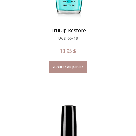
TruDip Restore
UGS: 66419
13.95
$
Ajouter au panier