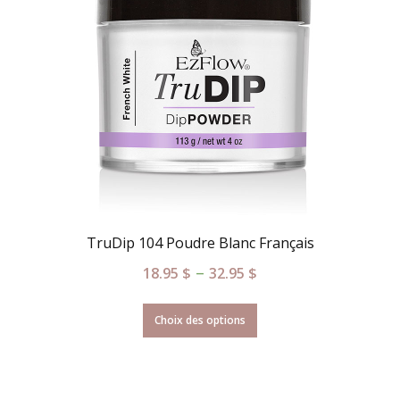
TruDip 104 Poudre Blanc Français
–
18.95
$
32.95
$
Choix des options