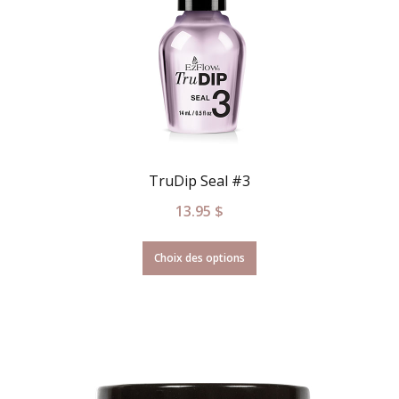
TruDip Seal #3
13.95
$
Choix des options