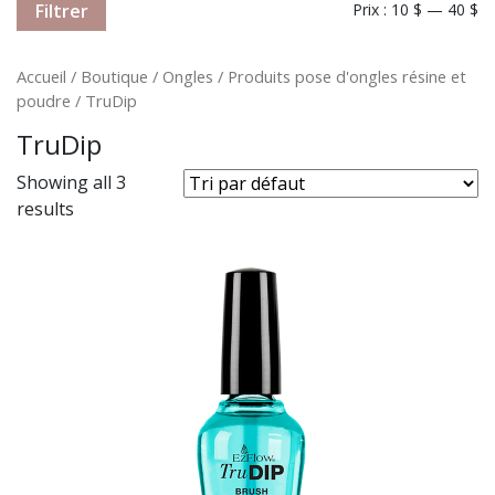
Filtrer
Prix :
10 $
—
40 $
Accueil
/
Boutique
/
Ongles
/
Produits pose d'ongles résine et
poudre
/ TruDip
TruDip
Showing all 3
results