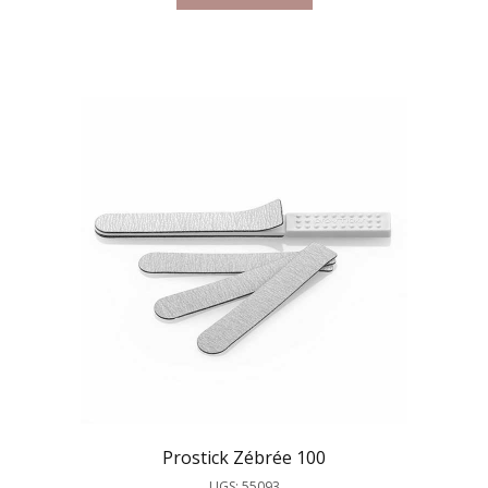
Prostick Zébrée 100
UGS: 55093