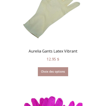
Aurelia Gants Latex Vibrant
12.95
$
Choix des options