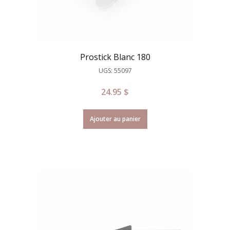
Prostick Blanc 180
UGS: 55097
24.95
$
Ajouter au panier