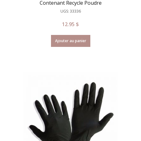
Contenant Recycle Poudre
UGS: 33336
12.95
$
Ajouter au panier