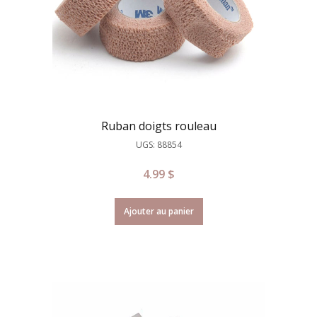
Ruban doigts rouleau
UGS: 88854
4.99
$
Ajouter au panier