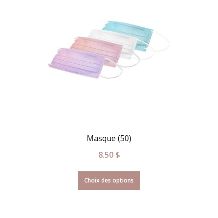
Masque (50)
8.50
$
Choix des options