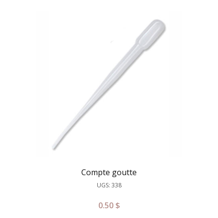
Compte goutte
UGS: 338
0.50
$