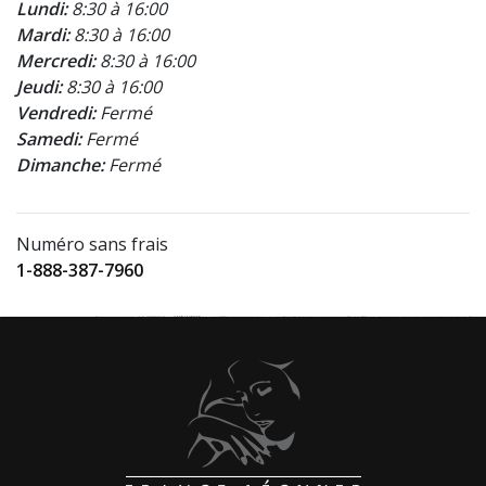
Lundi:
8:30 à 16:00
Mardi:
8:30 à 16:00
Mercredi:
8:30 à 16:00
Jeudi:
8:30 à 16:00
Vendredi:
Fermé
Samedi:
Fermé
Dimanche:
Fermé
Numéro sans frais
1-888-387-7960