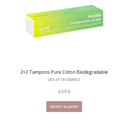
2×2 Tampons Pure Coton Biodégradable
UGS: 811410000012
4.50
$
Ajouter au panier