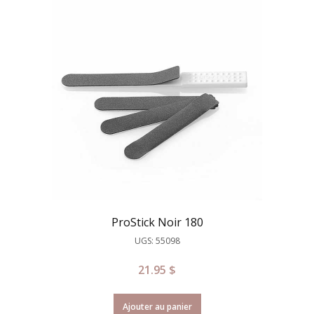
ProStick Noir 180
UGS: 55098
21.95
$
Ajouter au panier