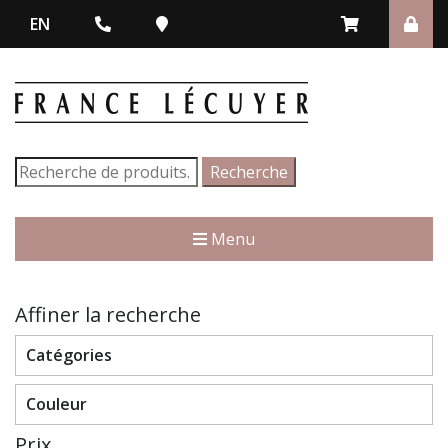
EN
Recherche
Recherche
pour :
Menu
Affiner la recherche
Catégories
Couleur
Prix