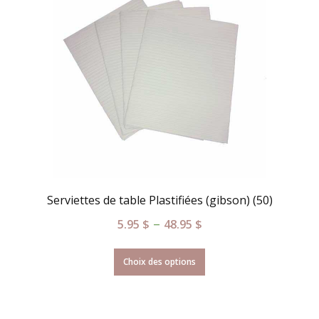
Serviettes de table Plastifiées (gibson) (50)
–
5.95
$
48.95
$
Choix des options