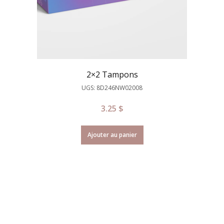
2×2 Tampons
UGS: 8D246NW02008
3.25
$
Ajouter au panier