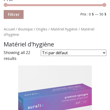
Filtrer
Prix :
0 $
—
50 $
Accueil
/
Boutique
/
Ongles
/
Matériel hygiène
/ Matériel
d'hygiène
Matériel d'hygiène
Showing all 22
results