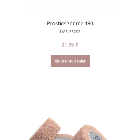
Prostick zébrée 180
UGS: 55092
21.95
$
Ajouter au panier