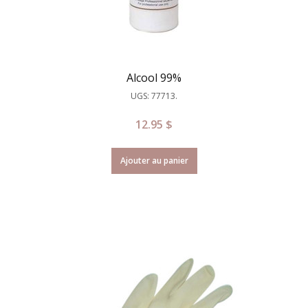
Alcool 99%
UGS: 77713.
12.95
$
Ajouter au panier