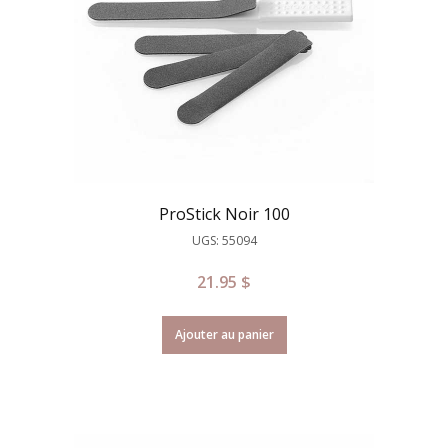
ProStick Noir 100
UGS: 55094
21.95
$
Ajouter au panier