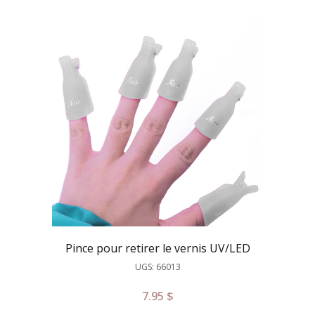
Pince pour retirer le vernis UV/LED
UGS: 66013
7.95
$