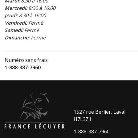
Mardi:
8:30 à 16:00
Mercredi:
8:30 à 16:00
Jeudi:
8:30 à 16:00
Vendredi:
Fermé
Samedi:
Fermé
Dimanche:
Fermé
Numéro sans frais
1-888-387-7960
1527 rue Berlier, Laval,
H7L3Z1
1-888-387-7960