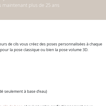
is maintenant plus de 25 ans
sseurs de cils vous créez des poses personnalisées à chaque
nt pour la pose classique ou bien la pose volume 3D.
ndé seulement à base d’eau)