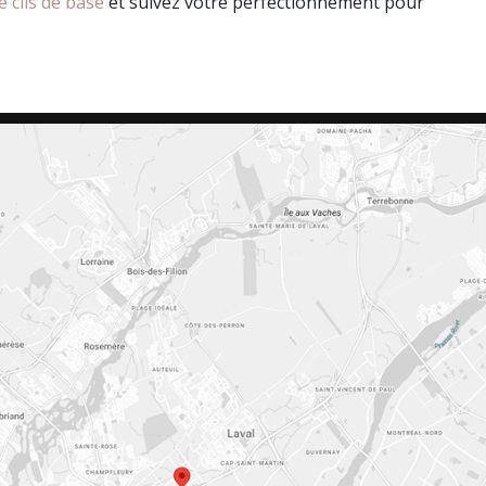
 cils de base
et suivez votre perfectionnement pour