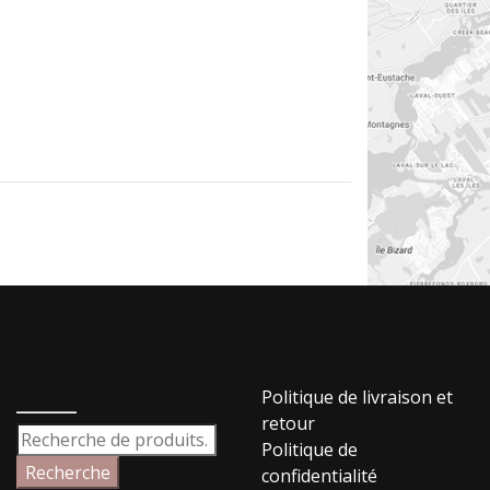
_____
Politique de livraison et
retour
Recherche
Politique de
pour :
Recherche
confidentialité