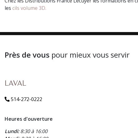
Chez les Distributions France Lécuyer les formations en ci
les
cils volume 3D.
Près de vous
pour mieux vous servir
LAVAL
514-272-0222
Heures d'ouverture
Lundi:
8:30 à 16:00