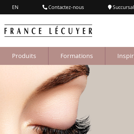
EN
Contactez-nous
Succursa
Produits
Formations
Inspi