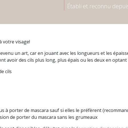
Établi et reconnu depu
à votre visage!
 devenu un art, car en jouant avec les longueurs et les épai
rent avoir des cils plus long, plus épais ou les deux en opta
e cils
lus à porter de mascara sauf si elles le préfèrent (recomma
illusion de porter du mascara sans les grumeaux