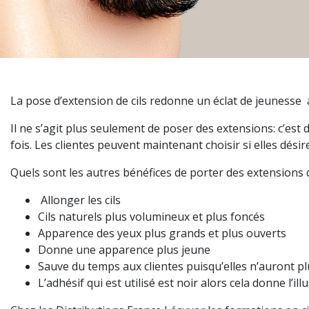
La pose d’extension de cils redonne un éclat de jeunesse 
Il ne s’agit plus seulement de poser des extensions: c’est
fois. Les clientes peuvent maintenant choisir si elles dési
Quels sont les autres bénéfices de porter des extensions d
Allonger les cils
Cils naturels plus volumineux et plus foncés
Apparence des yeux plus grands et plus ouverts
Donne une apparence plus jeune
Sauve du temps aux clientes puisqu’elles n’auront p
L’adhésif qui est utilisé est noir alors cela donne l’