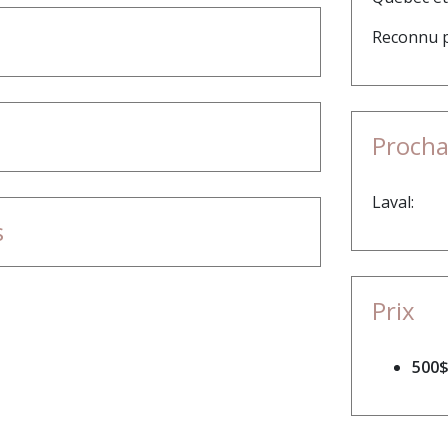
Reconnu p
Procha
Laval:
s
Prix
500