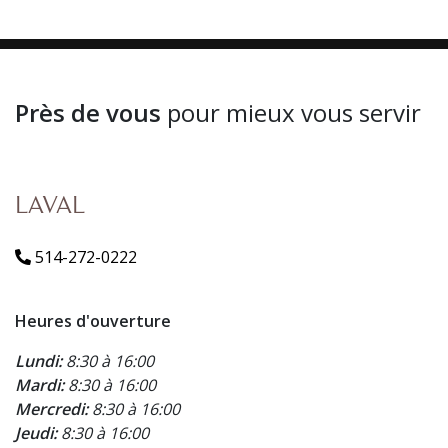
Près de vous
pour mieux vous servir
LAVAL
514-272-0222
Heures d'ouverture
Lundi:
8:30 à 16:00
Mardi:
8:30 à 16:00
Mercredi:
8:30 à 16:00
Jeudi:
8:30 à 16:00