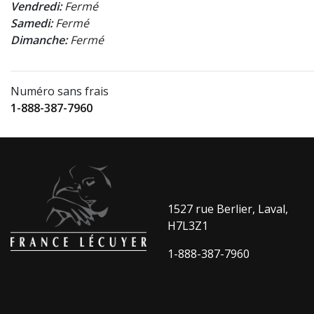
Vendredi:
Fermé
Samedi:
Fermé
Dimanche:
Fermé
Numéro sans frais
1-888-387-7960
1527 rue Berlier, Laval,
H7L3Z1
1-888-387-7960