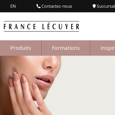
EN
Contactez-nous
Succursa
Produits
Formations
Inspi