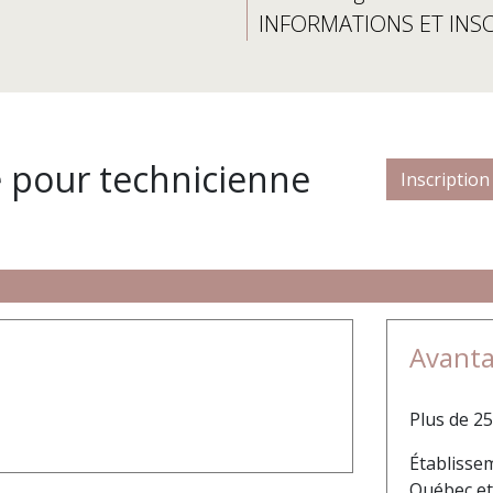
INFORMATIONS ET INS
e pour technicienne
Inscription
Avanta
Plus de 25
Établisse
Québec et