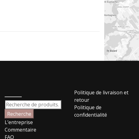
_____
Politique de livraison et
retour
Recherche
Politique de
pour :
Recherche
confidentialité
L’entreprise
Commentaire
FAQ