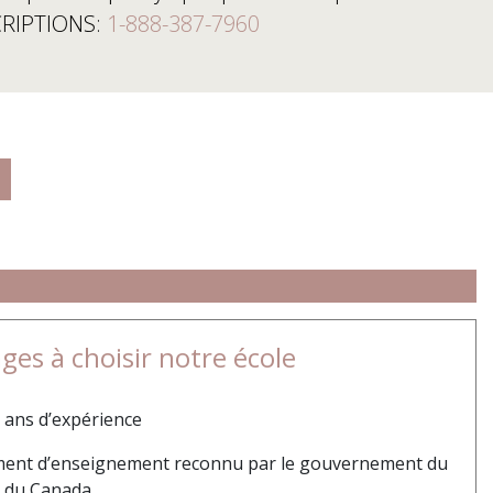
CRIPTIONS:
1-888-387-7960
ges à choisir notre école
 ans d’expérience
ment d’enseignement reconnu par le gouvernement du
 du Canada