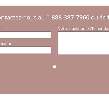
contactez-nous au
1-888-387-7960
ou écri
*
Votre question, SVP mentio
rmation