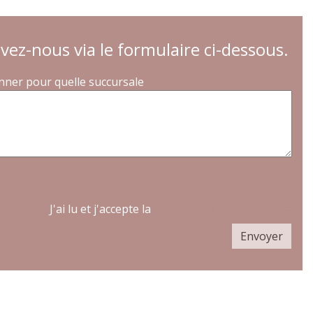
vez-nous via le formulaire ci-dessous.
nner pour quelle succursale
J'ai lu et j'accepte la
politique de confidentialité