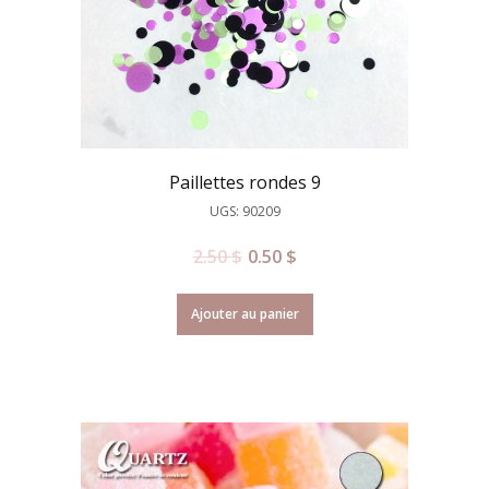
Paillettes rondes 9
UGS: 90209
2.50
$
0.50
$
Ajouter au panier