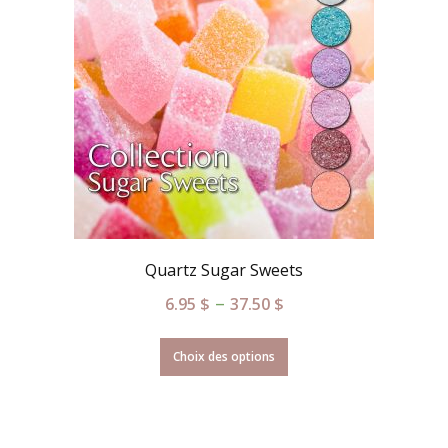
Quartz Sugar Sweets
–
6.95
$
37.50
$
Choix des options