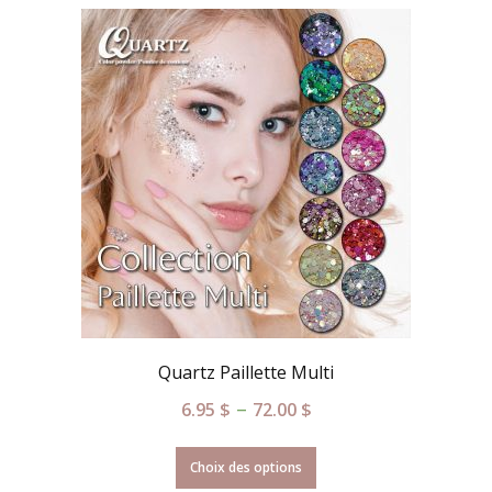
Quartz Paillette Multi
–
6.95
$
72.00
$
Choix des options