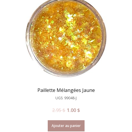
Paillette Mélangées Jaune
UGS: 99048-J
2.95
$
1.00
$
Ajouter au panier