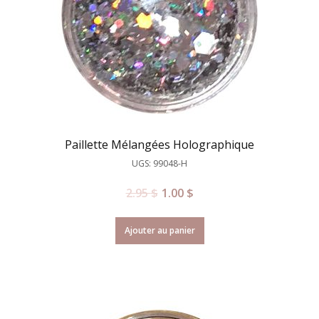
Paillette Mélangées Holographique
UGS: 99048-H
2.95
$
1.00
$
Ajouter au panier