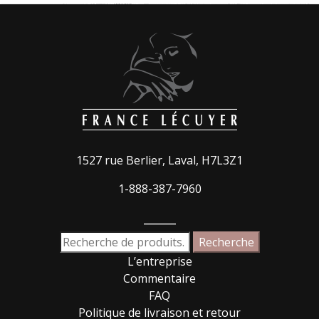
1527 rue Berlier, Laval, H7L3Z1
1-888-387-7960
_____
Recherche
Recherche
pour :
L’entreprise
Commentaire
FAQ
Politique de livraison et retour