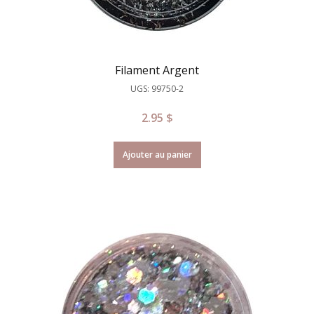
Filament Argent
UGS: 99750-2
2.95
$
Ajouter au panier