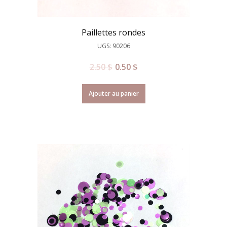
Paillettes rondes
UGS: 90206
2.50
$
0.50
$
Ajouter au panier