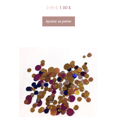
2.95
$
1.00
$
Ajouter au panier