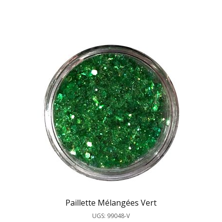
Paillette Mélangées Vert
UGS: 99048-V