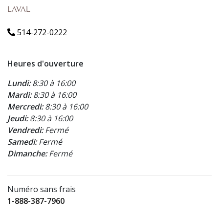
LAVAL
514-272-0222
Heures d'ouverture
Lundi:
8:30 à 16:00
Mardi:
8:30 à 16:00
Mercredi:
8:30 à 16:00
Jeudi:
8:30 à 16:00
Vendredi:
Fermé
Samedi:
Fermé
Dimanche:
Fermé
Numéro sans frais
1-888-387-7960