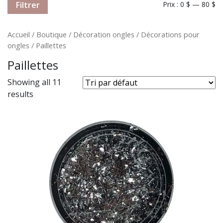
Filtrer
Prix :
0 $
—
80 $
Accueil
/
Boutique
/
Décoration ongles
/
Décorations pour
ongles
/ Paillettes
Paillettes
Showing all 11
results