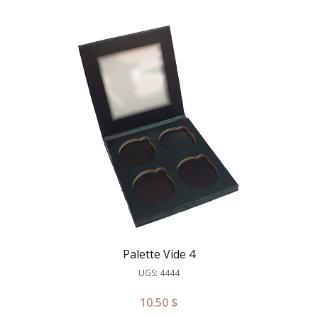
Palette Vide 4
UGS: 4444
10.50
$