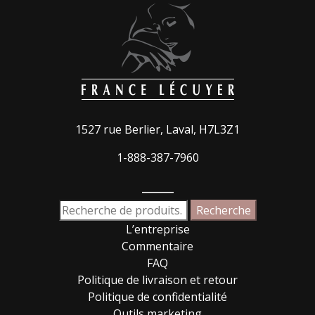
1527 rue Berlier, Laval, H7L3Z1
1-888-387-7960
_____
Recherche
Recherche
pour :
L’entreprise
Commentaire
FAQ
Politique de livraison et retour
Politique de confidentialité
Outils marketing