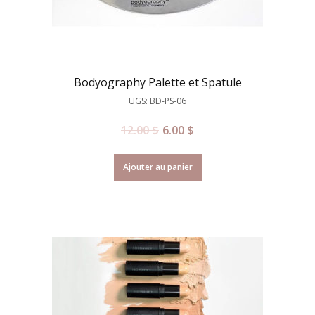
Bodyography Palette et Spatule
UGS: BD-PS-06
12.00
$
6.00
$
Ajouter au panier