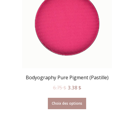
Bodyography Pure Pigment (Pastille)
6.75
$
3.38
$
Choix des options