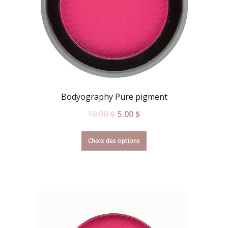
Bodyography Pure pigment
10.00
$
5.00
$
Choix des options