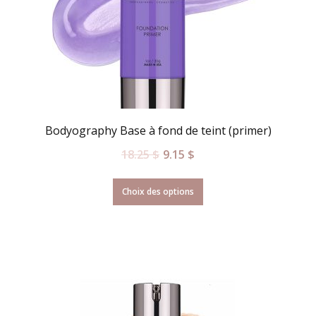
Bodyography Base à fond de teint (primer)
18.25
$
9.15
$
Choix des options