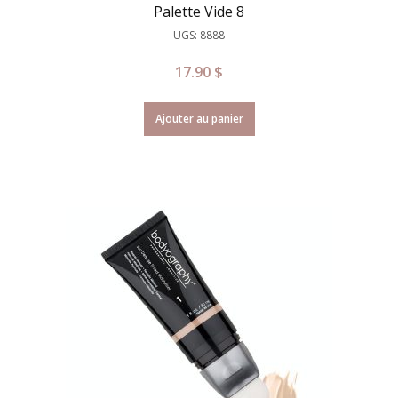
Palette Vide 8
UGS: 8888
17.90
$
Ajouter au panier