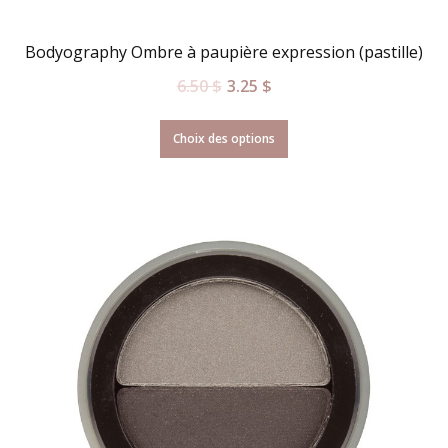
Bodyography Ombre à paupière expression (pastille)
6.50
$
3.25
$
Choix des options