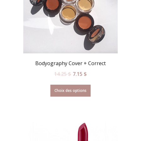
Bodyography Cover + Correct
14.25
$
7.15
$
Choix des options