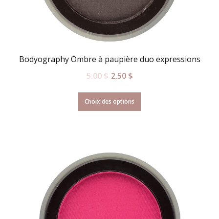
Bodyography Ombre à paupière duo expressions
5.00
$
2.50
$
Choix des options