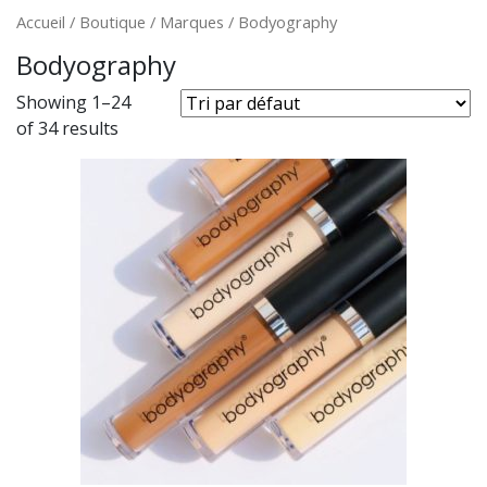
Accueil
/
Boutique
/ Marques / Bodyography
Bodyography
Showing 1–24
of 34 results