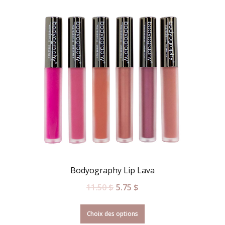
Bodyography Lip Lava
11.50
$
5.75
$
Choix des options