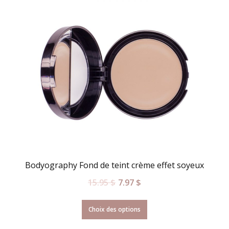
Bodyography Fond de teint crème effet soyeux
15.95
$
7.97
$
Choix des options