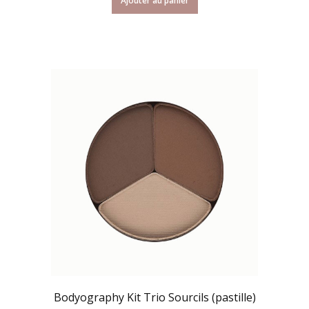
Ajouter au panier
Bodyography Kit Trio Sourcils (pastille)