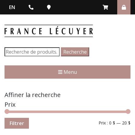
EN
Recherche
Recherche
pour :
Menu
Affiner la recherche
Prix
Filtrer
Prix :
0 $
—
20 $