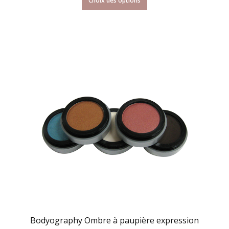
Choix des options
Bodyography Ombre à paupière expression