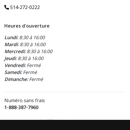
514-272-0222
Heures d'ouverture
Lundi:
8:30 à 16:00
Mardi:
8:30 à 16:00
Mercredi:
8:30 à 16:00
Jeudi:
8:30 à 16:00
Vendredi:
Fermé
Samedi:
Fermé
Dimanche:
Fermé
Numéro sans frais
1-888-387-7960