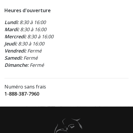
Heures d'ouverture
Lundi:
8:30 à 16:00
Mardi:
8:30 à 16:00
Mercredi:
8:30 à 16:00
Jeudi:
8:30 à 16:00
Vendredi:
Fermé
Samedi:
Fermé
Dimanche:
Fermé
Numéro sans frais
1-888-387-7960