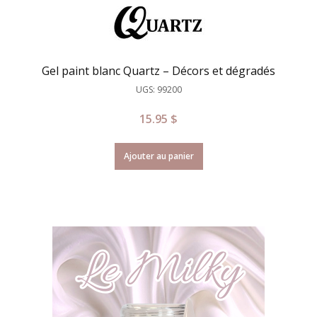
Gel paint blanc Quartz – Décors et dégradés
UGS: 99200
15.95
$
Ajouter au panier