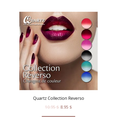
Quartz Collection Reverso
10.95
$
8.95
$