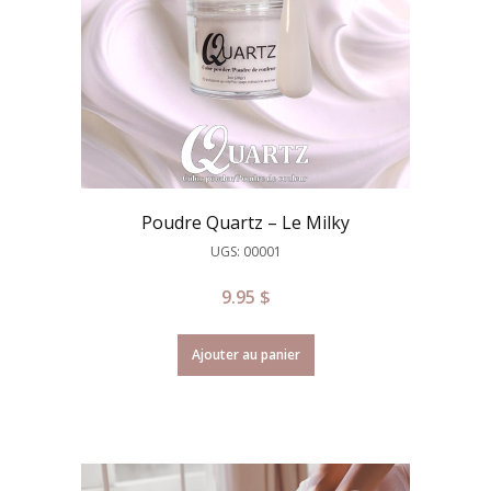
Poudre Quartz – Le Milky
UGS: 00001
9.95
$
Ajouter au panier