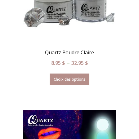
Quartz Poudre Claire
–
8.95
$
32.95
$
Choix des options