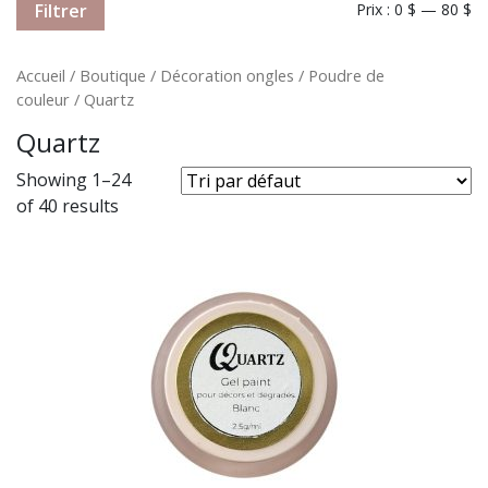
Filtrer
Prix :
0 $
—
80 $
Accueil
/
Boutique
/
Décoration ongles
/
Poudre de
couleur
/ Quartz
Quartz
Showing 1–24
of 40 results