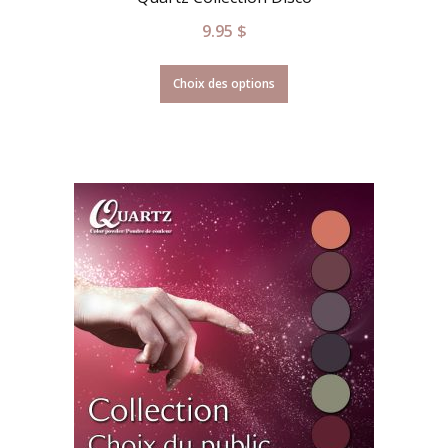
9.95
$
Choix des options