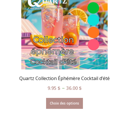
Quartz Collection Éphémère Cocktail d’été
–
9.95
$
36.00
$
Choix des options