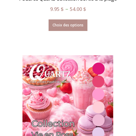
–
9.95
$
54.00
$
Choix des options