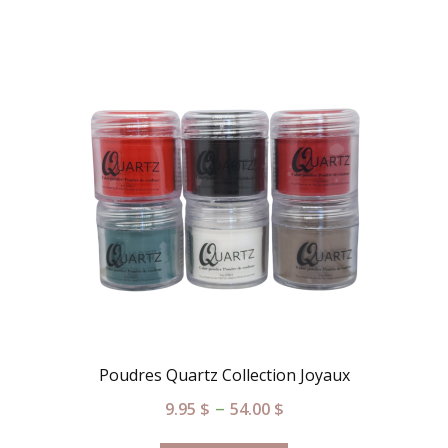
Poudres Quartz Collection Joyaux
–
9.95
$
54.00
$