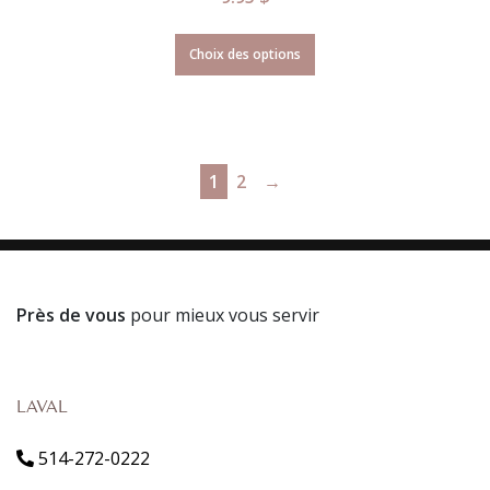
Choix des options
1
2
→
Près de vous
pour mieux vous servir
LAVAL
514-272-0222