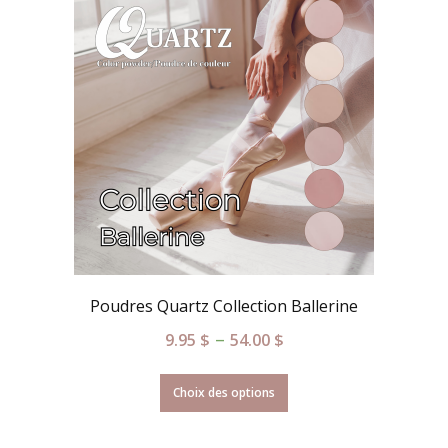
Poudres Quartz Collection Ballerine
–
9.95
$
54.00
$
Choix des options