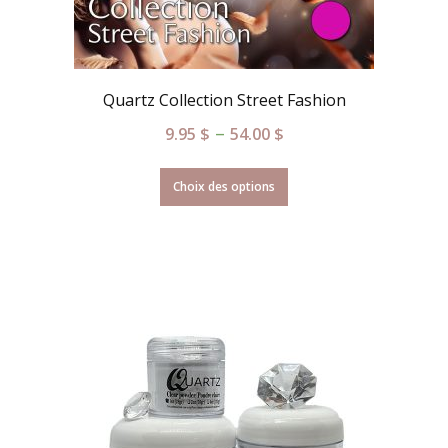
Quartz Collection Street Fashion
–
9.95
$
54.00
$
Choix des options