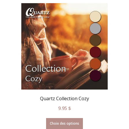
Quartz Collection Cozy
9.95
$
Choix des options