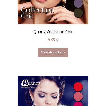
Quartz Collection Chic
9.95
$
Choix des options