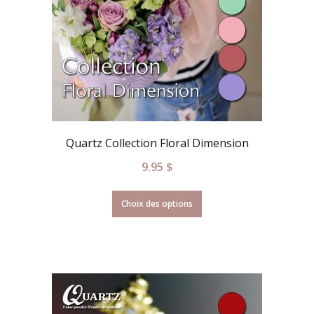
Quartz Collection Floral Dimension
9.95
$
Choix des options