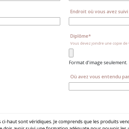
Endroit où vous avez suiv
Diplôme*
Vous devez joindre une copie de 
Format d'image seulement.
Où avez vous entendu par
s ci-haut sont véridiques. Je comprends que les produits ve
 dois avoir suivi une formation adéquate pour pouvoir les utili