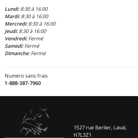
Lundi:
8:30 à 16:00
Mardi:
8:30 à 16:00
Mercredi:
8:30 à 16:00
Jeudi:
8:30 à 16:00
Vendredi:
Fermé
Samedi:
Fermé
Dimanche:
Fermé
Numéro sans frais
1-888-387-7960
1527 rue Berlier, Laval,
H7L3Z1