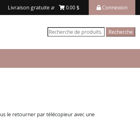
ivraison gratuite avec achat de 150$ et plus
0.00
$
Connexion
Recherche
Recherche
pour :
ous le retourner par télécopieur avec une