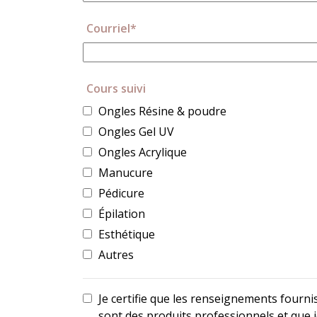
Courriel*
Cours suivi
Ongles Résine & poudre
Ongles Gel UV
Ongles Acrylique
Manucure
Pédicure
Épilation
Esthétique
Autres
Je certifie que les renseignements fourni
sont des produits professionnels et que je