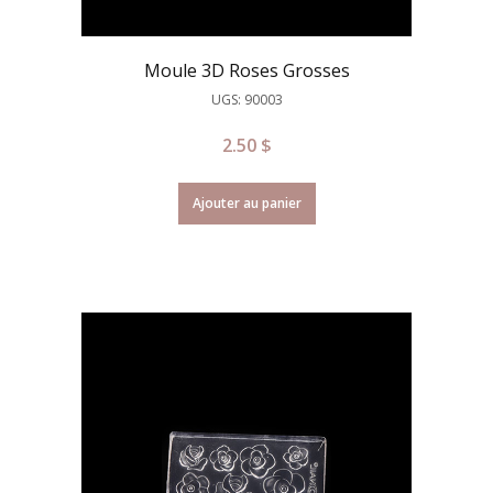
Moule 3D Roses Grosses
UGS: 90003
2.50
$
Ajouter au panier