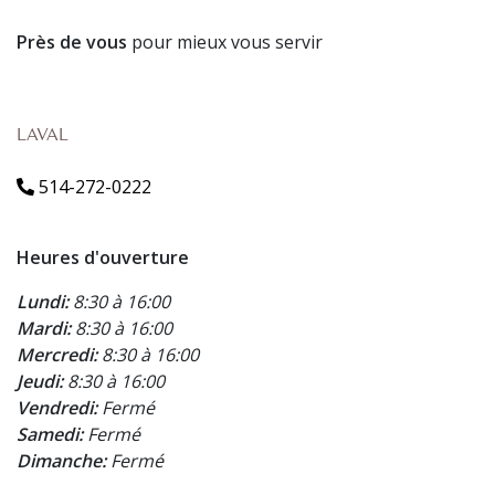
Près de vous
pour mieux vous servir
LAVAL
514-272-0222
Heures d'ouverture
Lundi:
8:30 à 16:00
Mardi:
8:30 à 16:00
Mercredi:
8:30 à 16:00
Jeudi:
8:30 à 16:00
Vendredi:
Fermé
Samedi:
Fermé
Dimanche:
Fermé