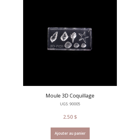
Moule 3D Coquillage
UGS: 90005
2.50
$
Ajouter au panier