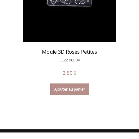
Moule 3D Roses Petites
UGS: 90004
2.50
$
Ajouter au panier