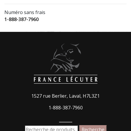
Numéro sans frais
1-888-387-7960
1527 rue Berlier, Laval, H7L3Z1
1-888-387-7960
_____
Recherche
Recherche