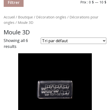
Filtrer
Prix :
0 $
—
10 $
Accueil
/
Boutique
/
Décoration ongles
/
Décorations pour
ongles
/ Moule 3D
Moule 3D
Showing all 6
results