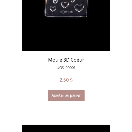
Moule 3D Coeur
UGS: 90001
2.50
$
Ajouter au panier