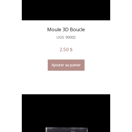
Moule 3D Boucle
UGS: 90002
2.50
$
Ajouter au panier