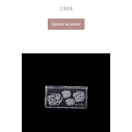
2.50
$
Ajouter au panier