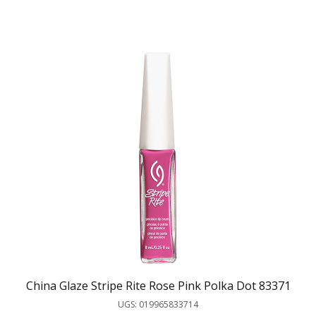
China Glaze Stripe Rite Rose Pink Polka Dot 83371
UGS: 019965833714