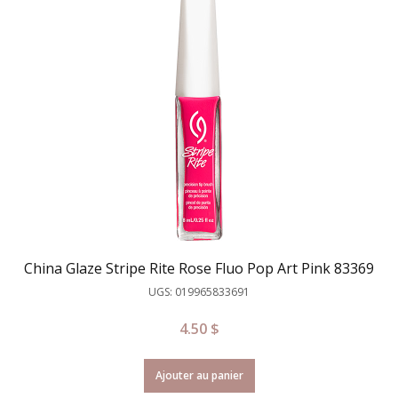
China Glaze Stripe Rite Rose Fluo Pop Art Pink 83369
UGS: 019965833691
4.50
$
Ajouter au panier