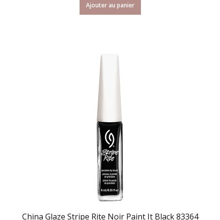
Ajouter au panier
China Glaze Stripe Rite Noir Paint It Black 83364