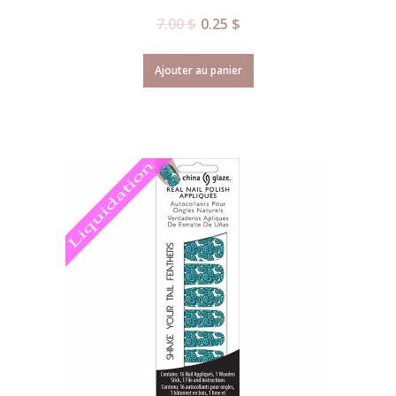
7.00
$
0.25
$
Ajouter au panier