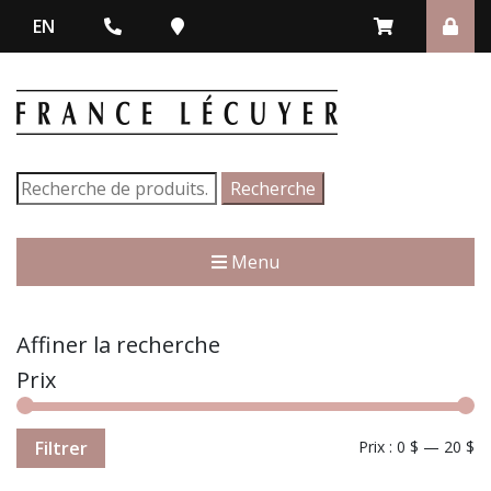
EN
Recherche
Recherche
pour :
Menu
Affiner la recherche
Prix
Filtrer
Prix :
0 $
—
20 $