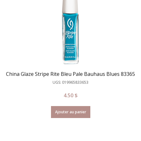
China Glaze Stripe Rite Bleu Pale Bauhaus Blues 83365
UGS: 019965833653
4.50
$
Ajouter au panier