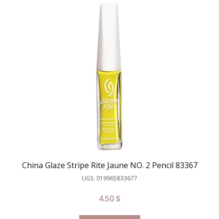
China Glaze Stripe Rite Jaune NO. 2 Pencil 83367
UGS: 019965833677
4.50
$