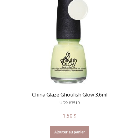
China Glaze Ghoulish Glow 3.6ml
UGS: 83519
1.50
$
Ajouter au panier