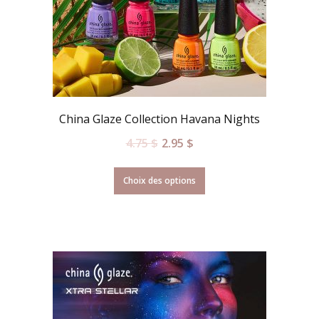
China Glaze Collection Havana Nights
4.75
$
2.95
$
Choix des options