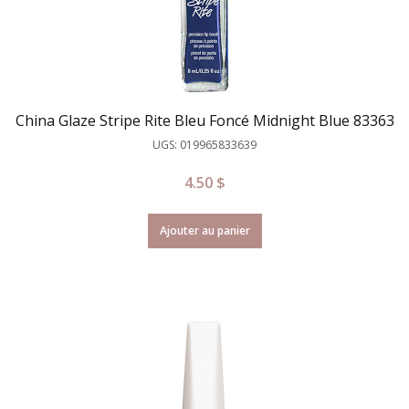
China Glaze Stripe Rite Bleu Foncé Midnight Blue 83363
UGS: 019965833639
4.50
$
Ajouter au panier