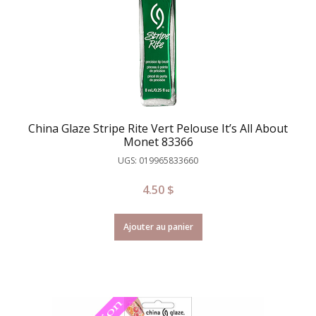
China Glaze Stripe Rite Vert Pelouse It’s All About
Monet 83366
UGS: 019965833660
4.50
$
Ajouter au panier