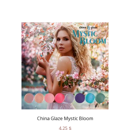
China Glaze Mystic Bloom
4.25
$