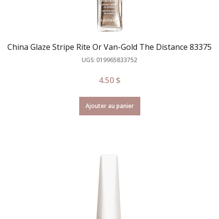
China Glaze Stripe Rite Or Van-Gold The Distance 83375
UGS: 019965833752
4.50
$
Ajouter au panier