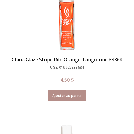
China Glaze Stripe Rite Orange Tango-rine 83368
UGS: 019965833684
4.50
$
Ajouter au panier