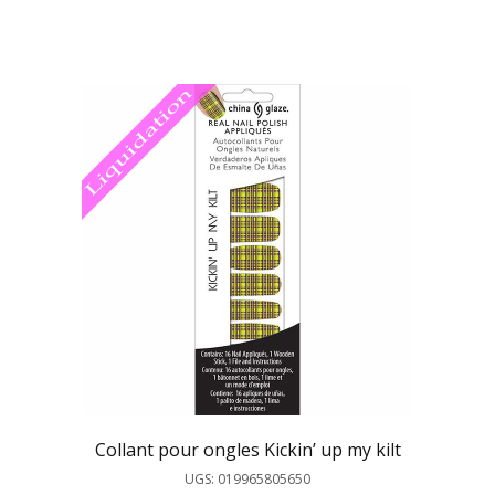
Collant pour ongles Kickin’ up my kilt
UGS: 019965805650