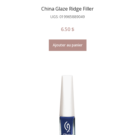
China Glaze Ridge Filler
UGS: 019965889049
6.50
$
Ajouter au panier