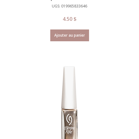
UGS: 019965833646
4.50
$
Ajouter au panier