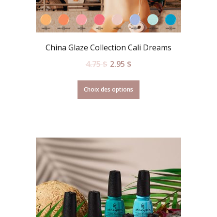
China Glaze Collection Cali Dreams
4.75
$
2.95
$
Choix des options