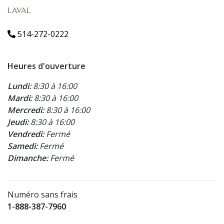
LAVAL
514-272-0222
Heures d'ouverture
Lundi:
8:30 à 16:00
Mardi:
8:30 à 16:00
Mercredi:
8:30 à 16:00
Jeudi:
8:30 à 16:00
Vendredi:
Fermé
Samedi:
Fermé
Dimanche:
Fermé
Numéro sans frais
1-888-387-7960