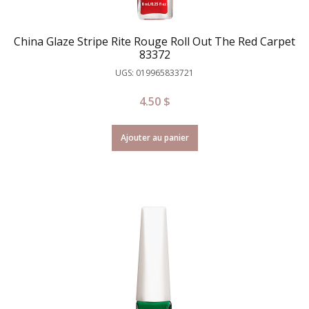
China Glaze Stripe Rite Rouge Roll Out The Red Carpet
83372
UGS: 019965833721
4.50
$
Ajouter au panier