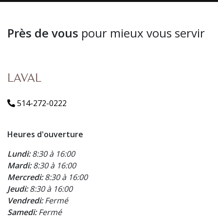
Près de vous
pour mieux vous servir
LAVAL
514-272-0222
Heures d'ouverture
Lundi:
8:30 à 16:00
Mardi:
8:30 à 16:00
Mercredi:
8:30 à 16:00
Jeudi:
8:30 à 16:00
Vendredi:
Fermé
Samedi:
Fermé