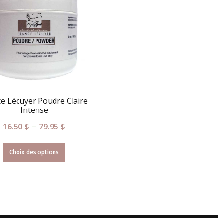
e Lécuyer Poudre Claire
Intense
–
16.50
$
79.95
$
Choix des options