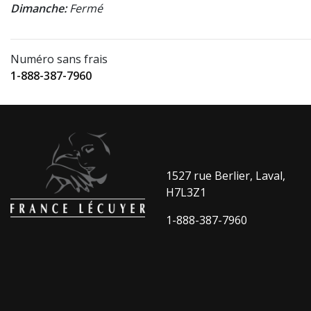
Dimanche:
Fermé
Numéro sans frais
1-888-387-7960
1527 rue Berlier, Laval,
H7L3Z1
1-888-387-7960