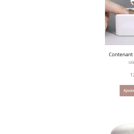
Contenant 
UG
1
Ajoute