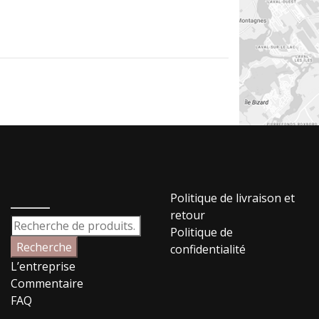
_____
Politique de livraison et
retour
Recherche
Politique de
pour :
Recherche
confidentialité
L’entreprise
Commentaire
FAQ