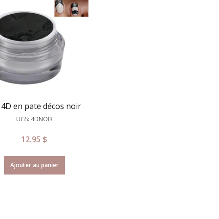
 4D en pate décos noir
UGS: 4DNOIR
12.95
$
Ajouter au panier