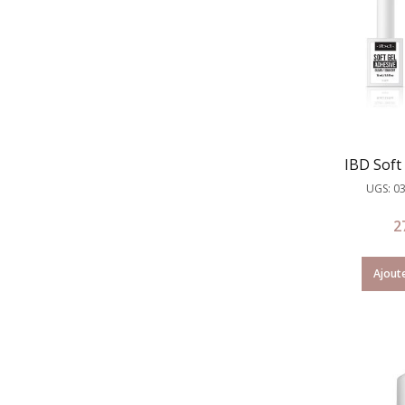
IBD Soft
UGS: 0
2
Ajoute