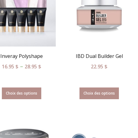
Inveray Polyshape
IBD Dual Builder Gel
–
16.95
$
28.95
$
22.95
$
Choix des options
Choix des options