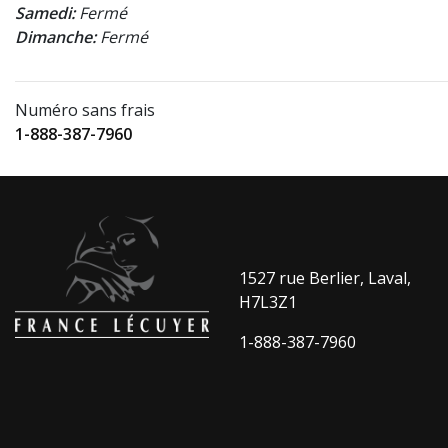
Samedi:
Fermé
Dimanche:
Fermé
Numéro sans frais
1-888-387-7960
1527 rue Berlier, Laval,
H7L3Z1
1-888-387-7960