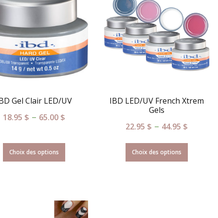
BD Gel Clair LED/UV
IBD LED/UV French Xtrem
Gels
–
18.95
$
65.00
$
–
22.95
$
44.95
$
Choix des options
Choix des options