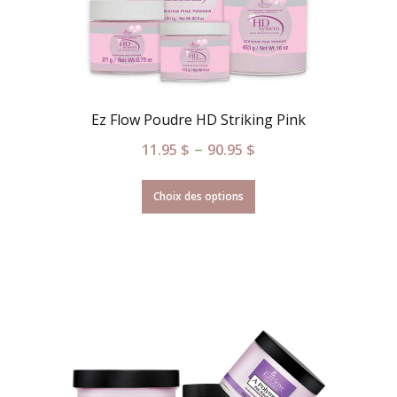
Ez Flow Poudre HD Striking Pink
–
11.95
$
90.95
$
Choix des options