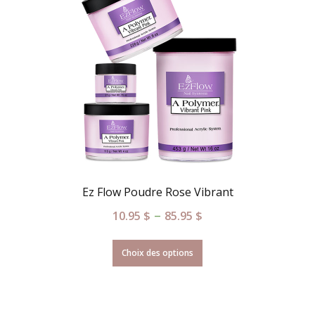
Ez Flow Poudre Rose Vibrant
–
10.95
$
85.95
$
Choix des options