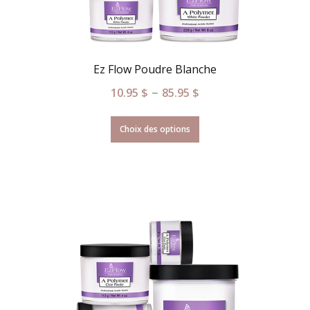
Ez Flow Poudre Blanche
–
10.95
$
85.95
$
Choix des options