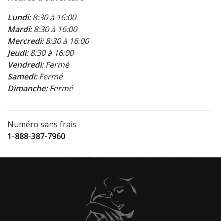
Lundi:
8:30 à 16:00
Mardi:
8:30 à 16:00
Mercredi:
8:30 à 16:00
Jeudi:
8:30 à 16:00
Vendredi:
Fermé
Samedi:
Fermé
Dimanche:
Fermé
Numéro sans frais
1-888-387-7960