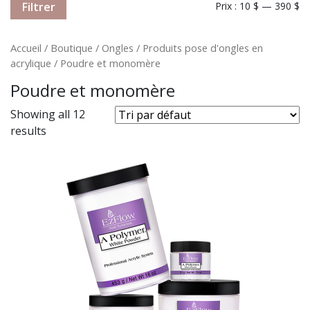
Filtrer
Prix :
10 $
—
390 $
Accueil
/
Boutique
/
Ongles
/
Produits pose d'ongles en
acrylique
/ Poudre et monomère
Poudre et monomère
Showing all 12
results