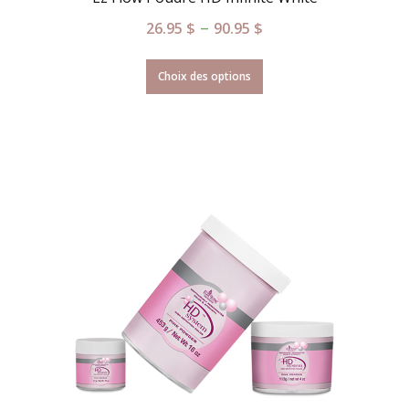
–
26.95
$
90.95
$
Choix des options