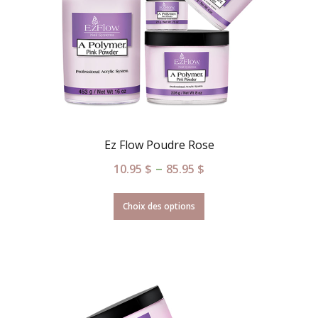
Ez Flow Poudre Rose
–
10.95
$
85.95
$
Choix des options