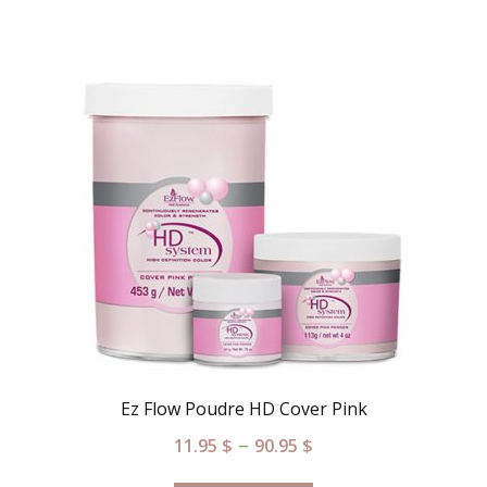
Ez Flow Poudre HD Cover Pink
–
11.95
$
90.95
$