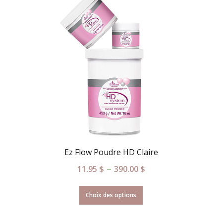
Ez Flow Poudre HD Claire
–
11.95
$
390.00
$
Choix des options