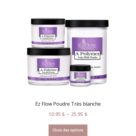
Ez Flow Poudre Très blanche
–
10.95
$
25.95
$
Choix des options