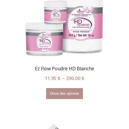
Ez Flow Poudre HD Blanche
–
11.95
$
390.00
$
Choix des options