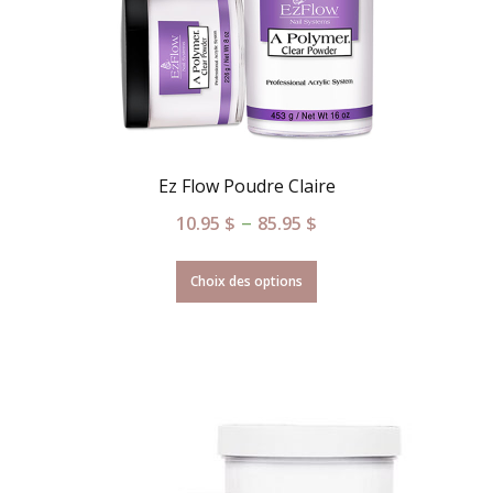
Ez Flow Poudre Claire
–
10.95
$
85.95
$
Choix des options