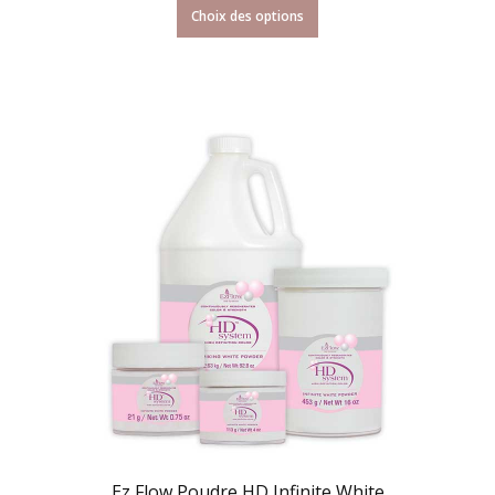
Choix des options
Ez Flow Poudre HD Infinite White