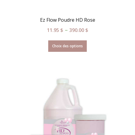
Ez Flow Poudre HD Rose
–
11.95
$
390.00
$
Choix des options