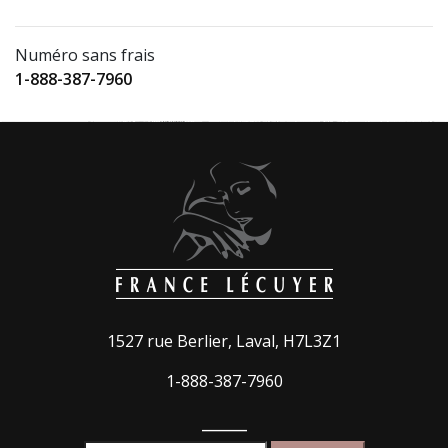
Numéro sans frais
1-888-387-7960
1527 rue Berlier, Laval, H7L3Z1
1-888-387-7960
_____