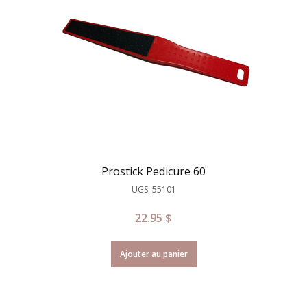
Prostick Pedicure 60
UGS: 55101
22.95
$
Ajouter au panier