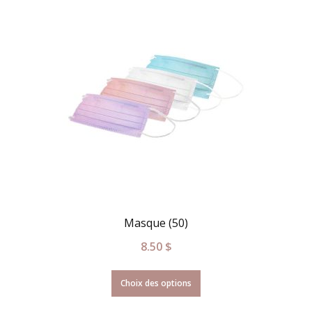
Masque (50)
8.50
$
Choix des options