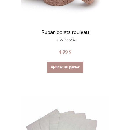
Ruban doigts rouleau
UGS: 88854
4.99
$
Ajouter au panier