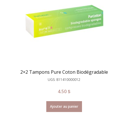
2×2 Tampons Pure Coton Biodégradable
UGS: 811410000012
4.50
$
Ajouter au panier