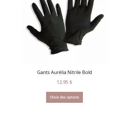
Gants Aurélia Nitrile Bold
12.95
$
Choix des options