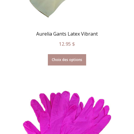
Aurelia Gants Latex Vibrant
12.95
$
Choix des options