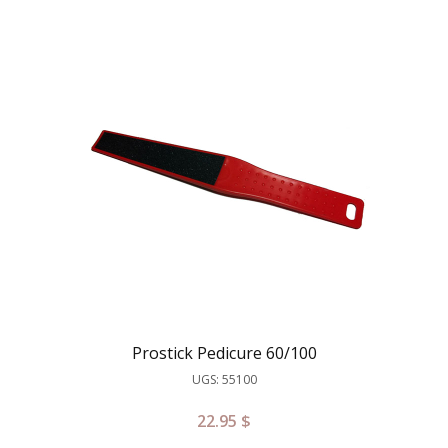
Prostick Pedicure 60/100
UGS: 55100
22.95
$