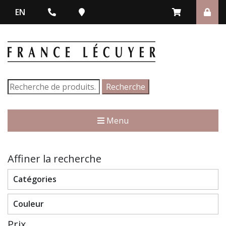
EN
Recherche
Recherche
pour :
Menu
Affiner la recherche
Catégories
Couleur
Prix