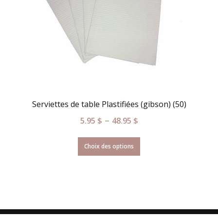
Serviettes de table Plastifiées (gibson) (50)
–
5.95
$
48.95
$
Choix des options