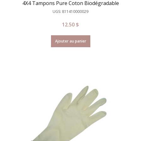
4X4 Tampons Pure Coton Biodégradable
UGS: 811410000029
12.50
$
Ajouter au panier