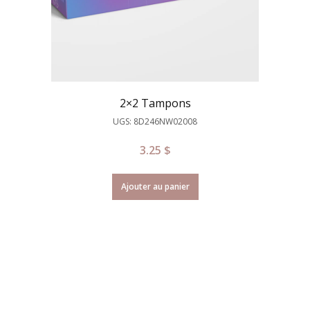
2×2 Tampons
UGS: 8D246NW02008
3.25
$
Ajouter au panier