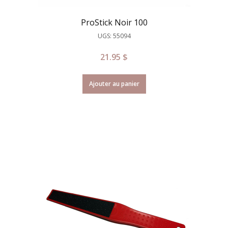
ProStick Noir 100
UGS: 55094
21.95
$
Ajouter au panier