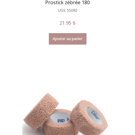
Prostick zébrée 180
UGS: 55092
21.95
$
Ajouter au panier