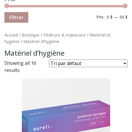
Filtrer
Prix :
0 $
—
50 $
Accueil
/
Boutique
/
Pédicure & manucure
/
Matériel et
hygiène
/ Matériel d’hygiène
Matériel d’hygiène
Showing all 16
results