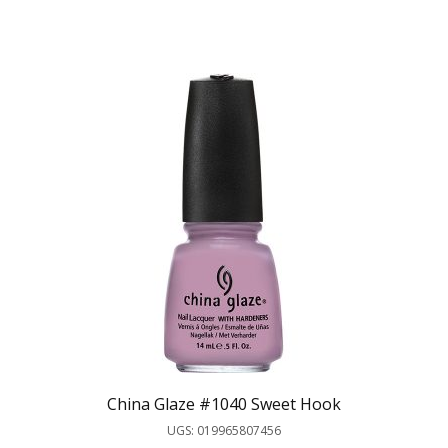
China Glaze #1040 Sweet Hook
UGS: 019965807456