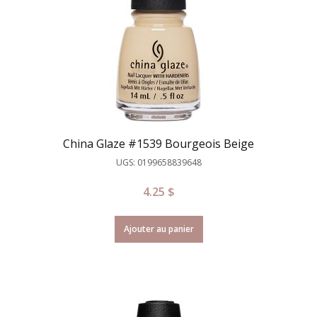
China Glaze #1539 Bourgeois Beige
UGS: 0199658839648
4.25
$
Ajouter au panier