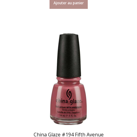
Ajouter au panier
China Glaze #194 Fifth Avenue