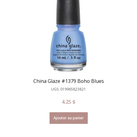
China Glaze #1379 Boho Blues
UGS: 019965823821
4.25
$
Ajouter au panier