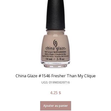
China Glaze #1546 Fresher Than My Clique
UGS: 019965839716
4.25
$
Ajouter au panier