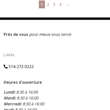
1
2
3
4
→
Près de vous
pour mieux vous servir
LAVAL
514-272-0222
Heures d'ouverture
Lundi:
8:30 à 16:00
Mardi:
8:30 à 16:00
Mercredi:
8:30 à 16:00
Jeudi:
8:30 à 16:00