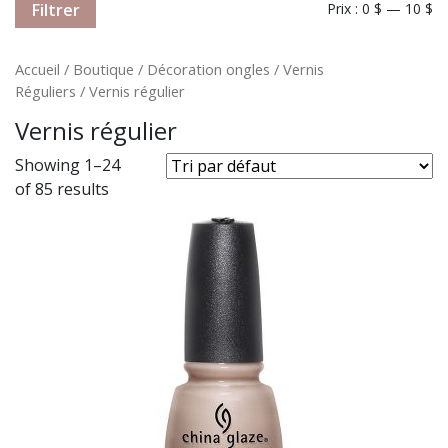
Filtrer
Prix :
0 $
—
10 $
Accueil
/
Boutique
/
Décoration ongles
/
Vernis
Réguliers
/ Vernis régulier
Vernis régulier
Showing 1–24
of 85 results