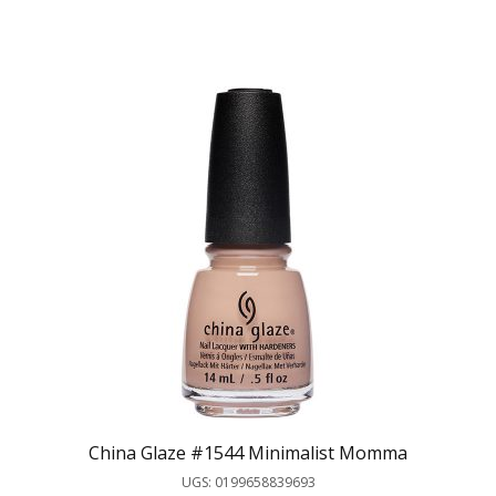
China Glaze #1544 Minimalist Momma
UGS: 0199658839693