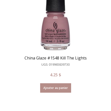
China Glaze #1548 Kill The Lights
UGS: 019965839730
4.25
$
Ajouter au panier