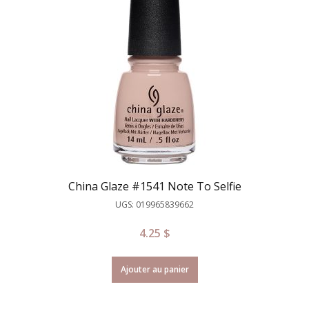
China Glaze #1541 Note To Selfie
UGS: 019965839662
4.25
$
Ajouter au panier