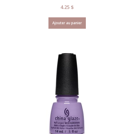
4.25
$
Ajouter au panier