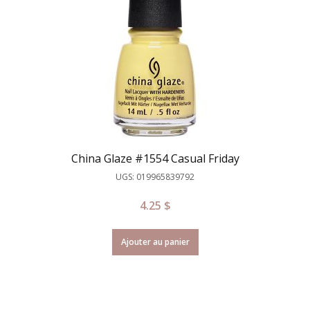
China Glaze #1554 Casual Friday
UGS: 019965839792
4.25
$
Ajouter au panier