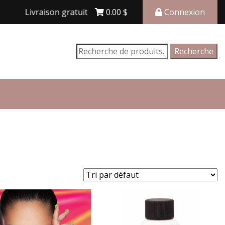
vraison gratuite avec achat de 150$ et plus
0.00
$
Connexion
Recherche
Recherche
pour :