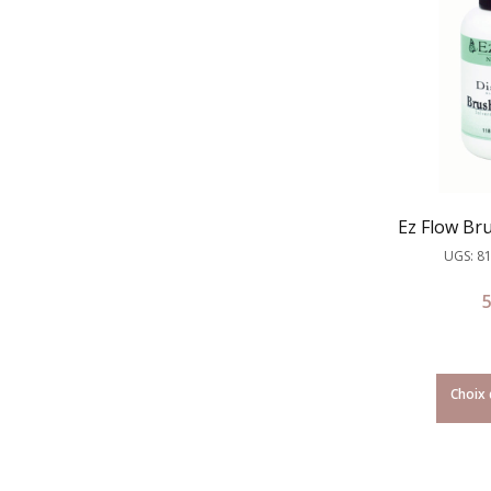
Ez Flow Br
UGS: 8
Choix 