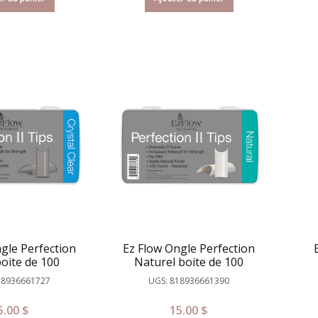
gle Perfection
Ez Flow Ongle Perfection
boite de 100
Naturel boite de 100
18936661727
UGS: 818936661390
5.00
$
15.00
$