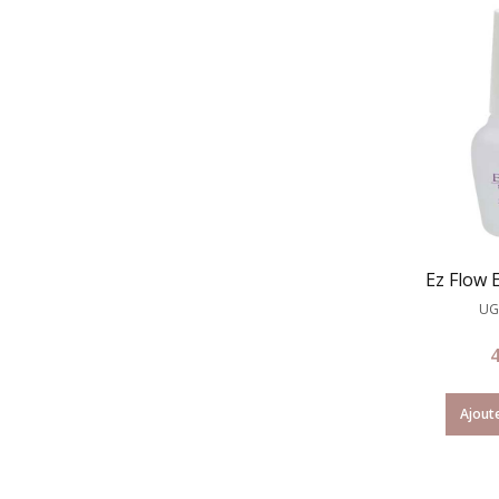
Ez Flow 
UG
Ajoute