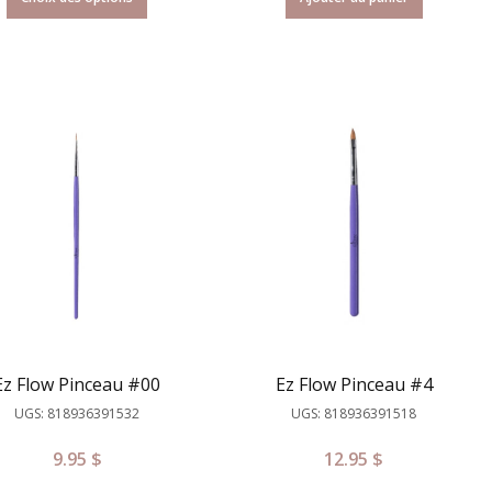
Ez Flow Pinceau #00
Ez Flow Pinceau #4
UGS: 818936391532
UGS: 818936391518
9.95
$
12.95
$