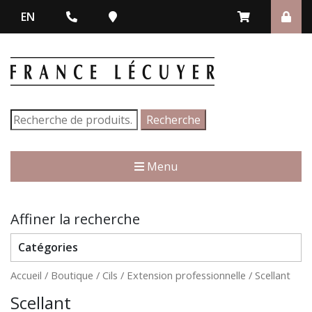
EN
Recherche
Recherche
pour :
Menu
Affiner la recherche
Catégories
Accueil
/
Boutique
/
Cils
/
Extension professionnelle
/ Scellant
Scellant