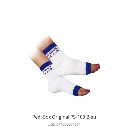
Pedi-Sox Original PS-109 Bleu
UGS: 674606901094