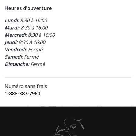
Heures d'ouverture
Lundi:
8:30 à 16:00
Mardi:
8:30 à 16:00
Mercredi:
8:30 à 16:00
Jeudi:
8:30 à 16:00
Vendredi:
Fermé
Samedi:
Fermé
Dimanche:
Fermé
Numéro sans frais
1-888-387-7960