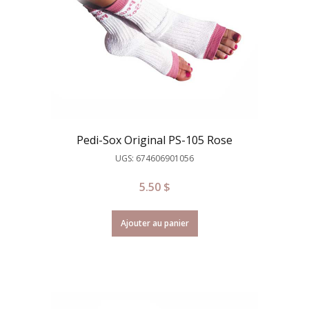
Pedi-Sox Original PS-105 Rose
UGS: 674606901056
5.50
$
Ajouter au panier