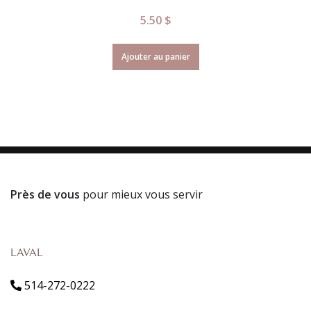
5.50
$
Ajouter au panier
Près de vous
pour mieux vous servir
LAVAL
514-272-0222