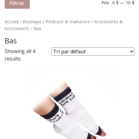
Filtrer
Prix :
0 $
—
10 $
Accueil
/
Boutique
/
Pédicure & manucure
/
Accessoires &
instruments
/ Bas
Bas
Showing all 4
results