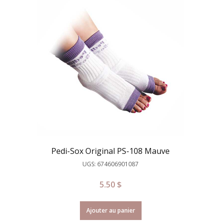
Pedi-Sox Original PS-108 Mauve
UGS: 674606901087
5.50
$
Ajouter au panier