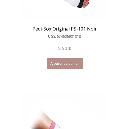
Pedi-Sox Original PS-101 Noir
UGS: 674606901018
5.50
$
Ajouter au panier